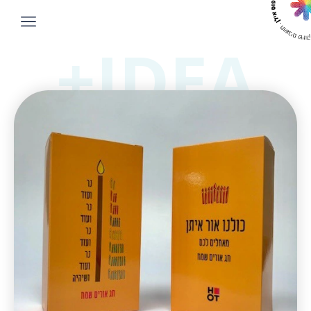
IDEA+