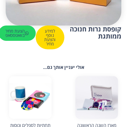
קופסת נרות חנוכה
למידע
הצעת מחיר
ממותגת
נוסף
בוואטססאפ
והצעת
מחיר
אולי יעניין אותך גם…
מארז השנה הראשונה
תחתיות לספלים וכוסות