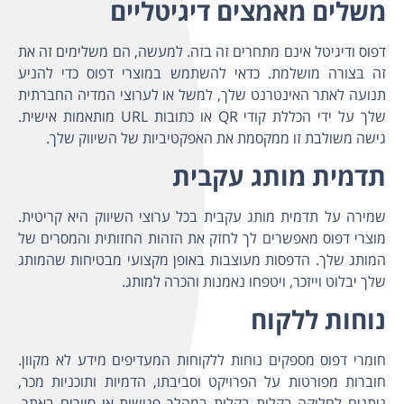
משלים מאמצים דיגיטליים
דפוס ודיגיטל אינם מתחרים זה בזה. למעשה, הם משלימים זה את
זה בצורה מושלמת. כדאי להשתמש במוצרי דפוס כדי להניע
תנועה לאתר האינטרנט שלך, למשל או לערוצי המדיה החברתית
שלך על ידי הכללת קודי QR או כתובות URL מותאמות אישית.
גישה משולבת זו ממקסמת את האפקטיביות של השיווק שלך.
תדמית מותג עקבית
שמירה על תדמית מותג עקבית בכל ערוצי השיווק היא קריטית.
מוצרי דפוס מאפשרים לך לחזק את הזהות החזותית והמסרים של
המותג שלך. הדפסות מעוצבות באופן מקצועי מבטיחות שהמותג
שלך יבלוט וייזכר, ויטפחו נאמנות והכרה למותג.
נוחות ללקוח
חומרי דפוס מספקים נוחות ללקוחות המעדיפים מידע לא מקוון.
חוברות מפורטות על הפרויקט וסביבתו, הדמיות ותוכניות מכר,
ניתנים לחלוקה בקלות בקלות במהלך פגישות או סיורים באתר,