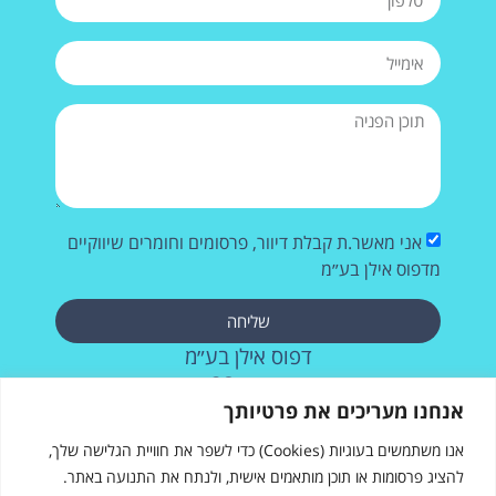
אני מאשר.ת קבלת דיוור, פרסומים וחומרים שיווקיים
מדפוס אילן בע״מ
שליחה
דפוס אילן בע״מ
רחוב העבודה 28, אשדוד
073-257-2715
אנחנו מעריכים את פרטיותך
אנו משתמשים בעוגיות (Cookies) כדי לשפר את חוויית הגלישה שלך,
להציג פרסומות או תוכן מותאמים אישית, ולנתח את התנועה באתר.