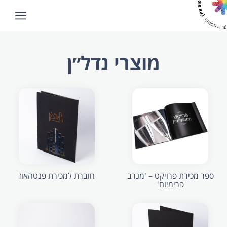
מוצרי נדל״ן
ספר מכירת פרויקט – 'מנרב
חוברת למכירת פנטהאוז
פרימיום'