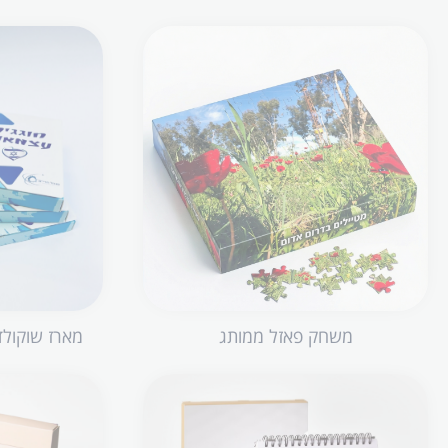
משחק פאזל ממותג
מארז שוקולד