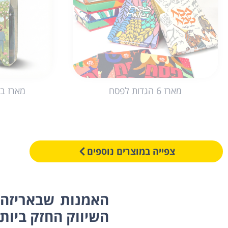
מארז 6 הגדות לפסח
מארז ב