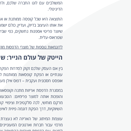
קופסת נרות ממותגת ושירון
נר חנ
צפייה במוצרים נוספים