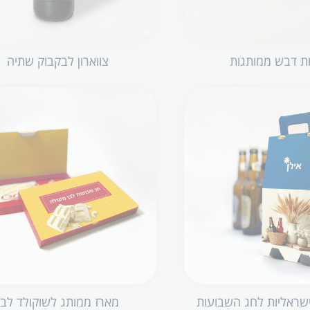
ת דבש ממותגות
צווארון לבקבוק שתיה
ישראליות לחג השבועות
מארז ממותג לשוקולד לבן