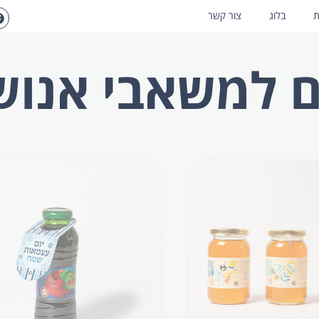
ת
בלוג
צור קשר
ם למשאבי אנוש