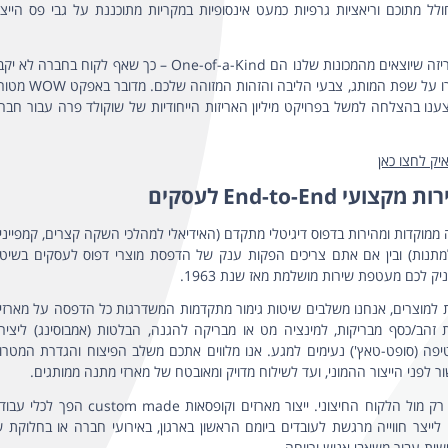
וכה – סרט לראש