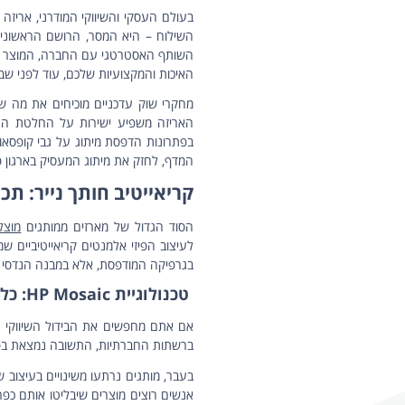
מארז לחפיסות שוקולד
קופסת 
מארז סופגניות מפנק לחנוכה
מארז נרו