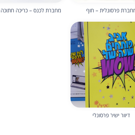
חברת פרסונלית – חוף
מחברת לכנס – כריכה חתוכה ב
דיוור ישיר פרסונלי