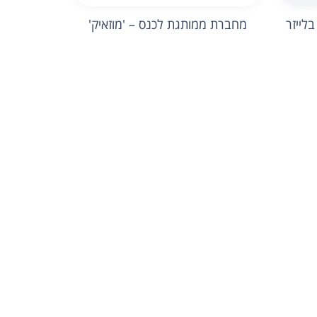
לייזר
מחברת ממותגת לכנס – 'מוזאיק'