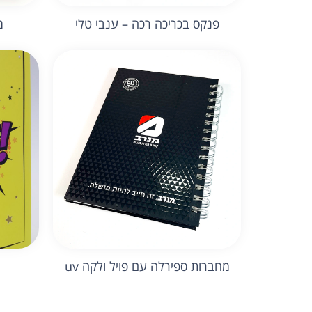
פנקס בכריכה רכה – ענבי טלי
מ
מחברות ספירלה עם פויל ולקה uv