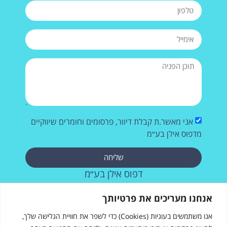
אני מאשר.ת קבלת דיוור, פרסומים וחומרים שיווקיים
מדפוס אילן בע״מ
שליחה
דפוס אילן בע״מ
רחוב העבודה 28, אשדוד
אנחנו מעריכים את פרטיותך
073-2572715
אנו משתמשים בעוגיות (Cookies) כדי לשפר את חוויית הגלישה שלך,