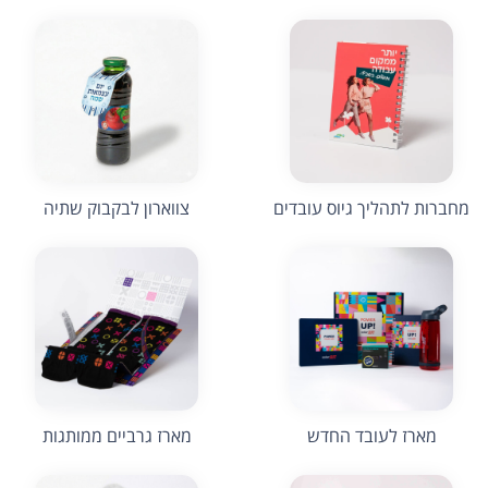
מחברות לתהליך גיוס עובדים
צווארון לבקבוק שתיה
מארז לעובד החדש
מארז גרביים ממותגות