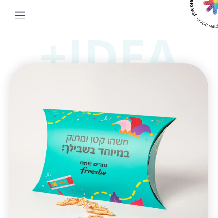
IDEA+