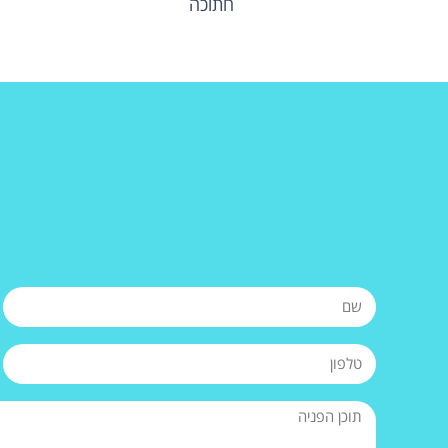
חתוכה