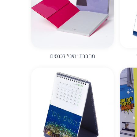
מחברת 'מיני' לכנסים