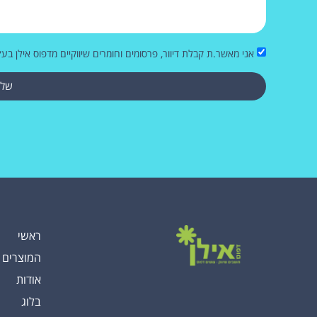
אני מאשר.ת קבלת דיוור, פרסומים וחומרים שיווקיים מדפוס אילן בע״
שלי
ראשי
המוצרים 
אודות
בלוג