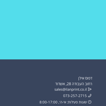
דפוס אילן
רחוב העבודה 28, אשדוד
sales@ilanprint.co.il
073-257-2715
שעות פעילות: א׳-ה׳, 8:00-17:00