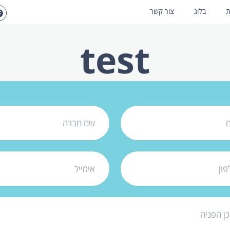
ת
בלוג
צור קשר
test