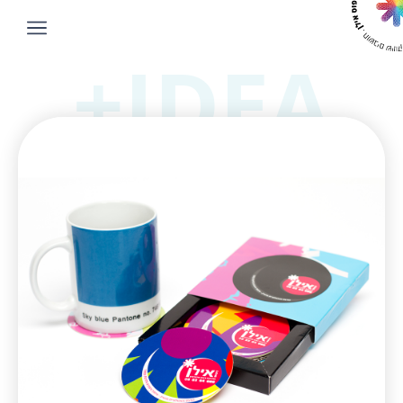
IDEA+