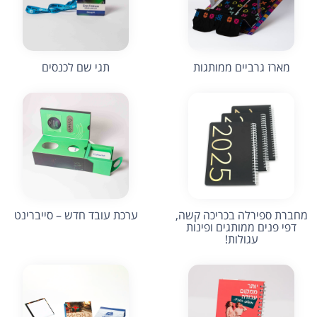
מארז גרביים ממותגות
תגי שם לכנסים
מחברת ספירלה בכריכה קשה,
ערכת עובד חדש – סייברינט
דפי פנים ממותגים ופינות
עגולות!