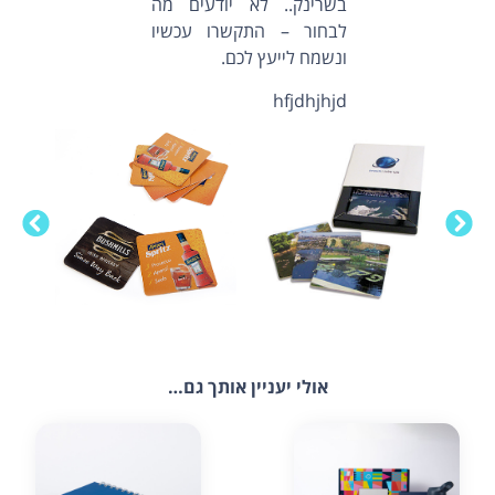
בשרינק.. לא יודעים מה
לבחור – התקשרו עכשיו
ונשמח לייעץ לכם.
hfjdhjhjd
אולי יעניין אותך גם…