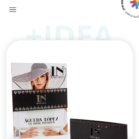
IDEA+