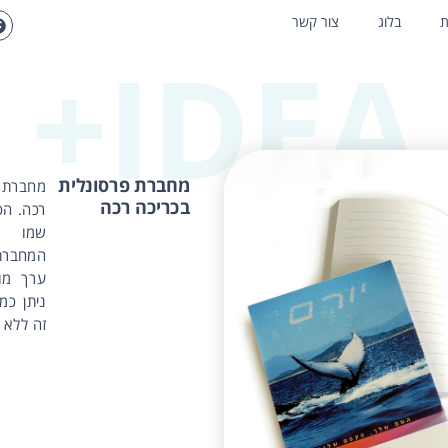
ת
בלוג
צור קשר
IDEA+
מחברת פרסונלית
מחברת מ
בכריכה רכה
רכה. הכ
שמו 
המחברת
ערך מו
ניתן כמו
זה ללא 