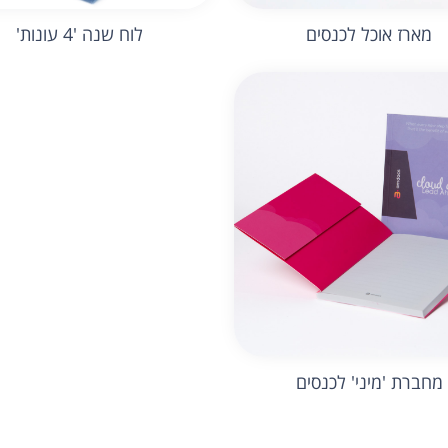
מארז אוכל לכנסים
לוח שנה '4 עונות'
מחברת 'מיני' לכנסים