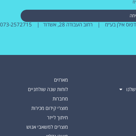
מ
חה
דפוס אילן בע״מ | רחוב העבודה 28, אשדוד |
073-2572715
מארזים
שלנו
לוחות שנה שולחניים
מחברות
מוצרי קידום מכירות
חיתוך לייזר
מוצרים למשאבי אנוש