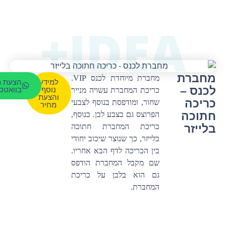
IDEA+
מחברת
מחברת מיוחדת לכנס VIP.
למידע
הצעת מ
לכנס –
נוסף
בוואטס
כריכת המחברת עשויה מנייר
והצעת
כריכה
שחור, ומודפסת בנוסף לצבעי
מחיר
חתוכה
הפרוצס גם בצבע לבן. בנוסף,
בלייזר
כריכת המחברת חתוכה
בלייזר, כך שנוצר שיכוב יחודי
בין הכריכה לדף הבא אחריו.
שם מקבל המחברת הודפס
גם הוא בלבן על כריכת
המחברת.