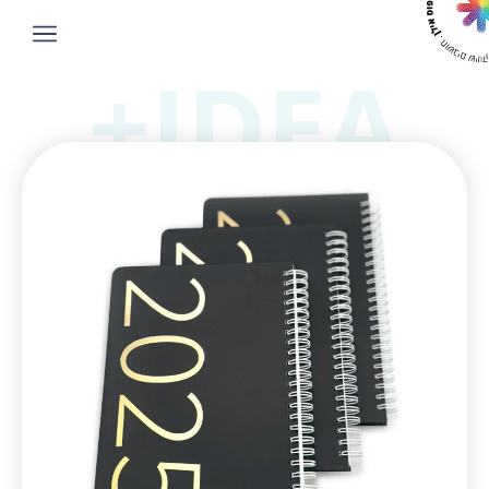
IDEA+