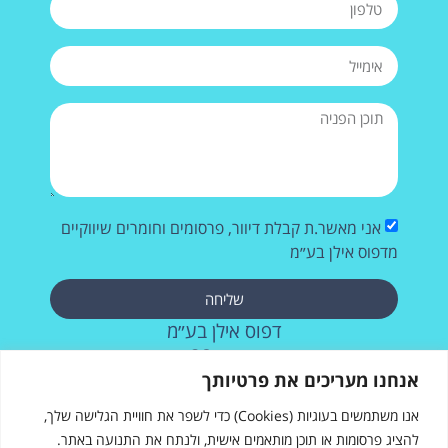
אני מאשר.ת קבלת דיוור, פרסומים וחומרים שיווקיים
מדפוס אילן בע״מ
שליחה
דפוס אילן בע״מ
רחוב העבודה 28, אשדוד
073-2572715
אנחנו מעריכים את פרטיותך
אנו משתמשים בעוגיות (Cookies) כדי לשפר את חוויית הגלישה שלך,
להציג פרסומות או תוכן מותאמים אישית, ולנתח את התנועה באתר.