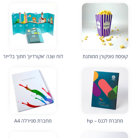
קופסת פופקורן ממותגת
לוח שנה 'אקורדיון' חתוך בלייזר
מחברת לכנס – hp
מחברת ספירלה A4