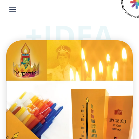
IDEA+