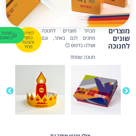
מוצרים
מבחר מוצרים לחנוכה
למידע
הצעת מ
שונים
נוסף
בוואטס
מחכים לכם באתר, וגם
והצעת
לחנוכה
אצלנו בדפוס 🙂
מחיר
חנוכה שמח!!
אולי יעניין אותך גם…