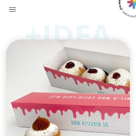
IDEA+