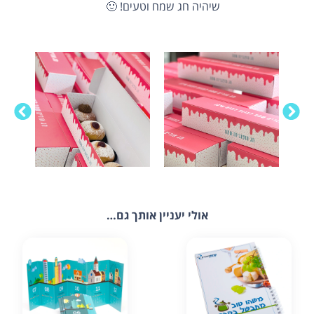
שיהיה חג שמח וטעים! 🙂
אולי יעניין אותך גם…