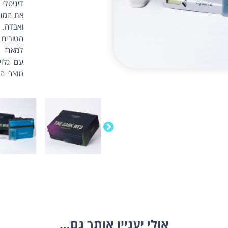
דיגיטלי
את המזו
ואבדה.
הטובים
למארז ש
עם גלוי
מוצרי ה
אולי יעניין אותך גם…