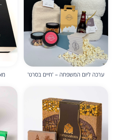
ערכה ליום המשפחה – 'חיים בסרט'
מאר