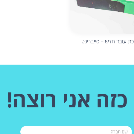
ת עובד חדש – סייברינט
כזה אני רוצה!