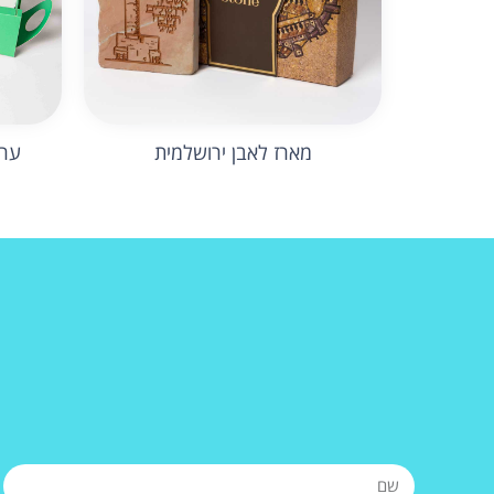
מארז לאבן ירושלמית
ערכ