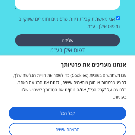
אני מאשר.ת קבלת דיוור, פרסומים וחומרים שיווקיים
מדפוס אילן בע״מ
שליחה
דפוס אילן בע״מ
רחוב העבודה 28, אשדוד
אנחנו מעריכים את פרטיותך
073-2572715
אנו משתמשים בעוגיות (Cookies) כדי לשפר את חוויית הגלישה שלך,
להציג פרסומות או תוכן מותאמים אישית, ולנתח את התנועה באתר.
בלחיצה על "קבל הכל", את/ה נותן/ת את הסכמתך לשימוש שלנו
בעוגיות.
דפוס אילן
רחוב העבודה 28, אשדוד
sales@ilanprint.co.il
קבל הכל
073-257-2715
התאמה אישית
שעות פעילות: א׳-ה׳, 8:00-17:00