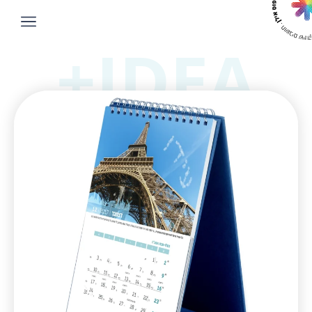
IDEA+