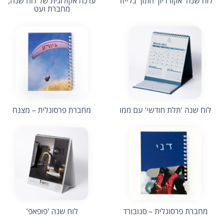
לוח שנה 'אקורדיון' חתוך בלייזר
ערכה אקולוגית של לוח שנה,
מחברת ועט
לוח שנה 'תלת חודשי' עם ממו
מחברת פרסונלית – מצנח
מחברת פרסונלית – סנובורד
לוח שנה 'פופאפ'