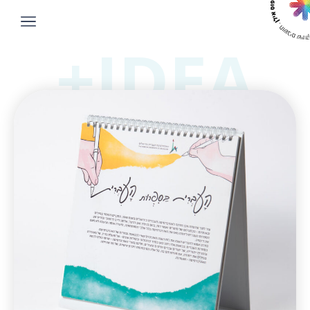
IDEA+