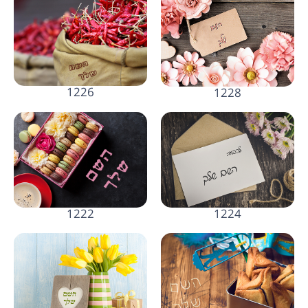
1226
1228
1222
1224