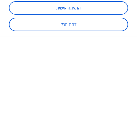
1202
1203
התאמה אישית
דחה הכל
1199
1201
1195
1197