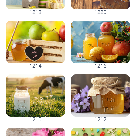
1220
1218
1214
1216
1210
1212