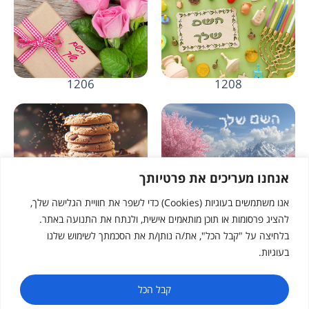
1206
1208
אנחנו מעריכים את פרטיותך
אנו משתמשים בעוגיות (Cookies) כדי לשפר את חוויית הגלישה שלך,
1204
1205
להציג פרסומות או תוכן מותאמים אישית, ולנתח את התנועה באתר.
בלחיצה על "קבל הכל", את/ה נותן/ת את הסכמתך לשימוש שלנו
בעוגיות.
קבל הכל