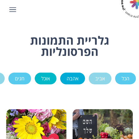
גלריית התמונות
הפרסונליות
הכל
אביב
אהבה
אוכל
חגים