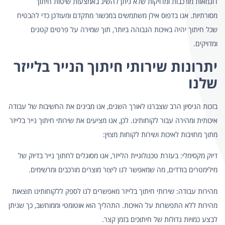
דוגמאות מורכבות ומדויקות שלא ניתן להשיג באמצעות שיטות חיתוך
מסורתיות. אנו בדפוס אילן משתמשים במכשור מתקדם ומעודכן כדי להבטיח
שכל חיתוך יהיה באיכות הגבוהה ביותר, תוך שמירה על פרטים קטנים
ומדויקים.
יתרונות שירותי חיתוך הנייר בלייזר
שלנו
בזכות הניסיון הרב שצברנו לאורך השנים, אנו מבינים את החשיבות של עבודה
איכותית ומהירה עבור לקוחותינו. לכן, אנו מציעים את שירותי חיתוך נייר בלייזר
מתוך מחויבות לאיכות ושירות לקוחות מצוין:
דיוק מקסימלי: בעזרת טכנולוגיית הלייזר, אנו מסוגלים לחתוך נייר בדיוק של
מילימטרים בודדים, מה שמאפשר לנו ליצור מוצרים מורכבים ומרשימים.
מהירות עבודה: שירותי חיתוך בלייזר מאפשרים לנו לספק ללקוחותינו תוצאות
מהירות ללא התפשרות על האיכות. התהליך הוא אוטומטי וממוחשב, כך שניתן
לבצע כמויות גדולות של חיתוכים בזמן קצר.