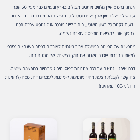
אנחנו בדפוס אילן מלווים מותגים מובילים בארץ ובעולם כבר מעל 60 שנה.
עם שילוב של ניסיון ארוך שנים וטכנולוגיות הייצור המתקדמות ביותר, אנחנו
יודעים לקחת כל רעיון משוגע, חיתוך לייזר מורכב או קונספט אריזה חכם –
ולהפוך אותו למציאות מודפסת עוצרת נשימה.
מחפשים את הפיצוח המושלם עבור מארזים לעובדים לפסח השנה? הצטרפו
למאות החברות שכבר משנות את חוקי המשחק של מתנות החג.
דברו איתנו, ונתאים עבורכם פתרונות דפוס ומיתוג פרימיום בהתאמה אישית.
צרו קשר לקבלת הצעת מחיר מותאמת ל-מתנות לעובדים לחג פסח (להזמנות
החל מ-100 מארזים)!