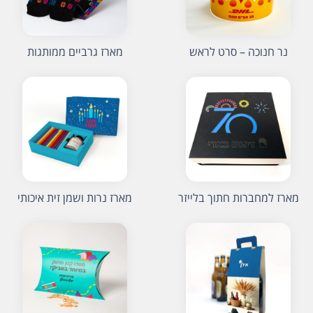
נר חנוכה – סרט לראש
מארז גרביים ממותגות
מארז למחברות חתוך בלייזר
מארז נרות ושמן זית איכותי