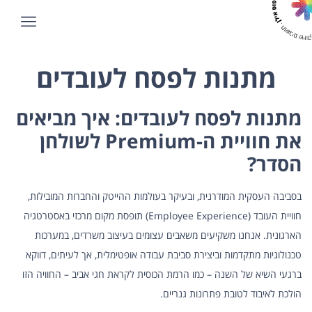
מתנות לפסח לעובדים
מתנות לפסח לעובדים: איך מביאים
את חוויית ה-Premium לשולחן
הסדר?
בסביבה העסקית המודרנית, ובעיקר בעולמות ההייטק והחברות המובילות,
חוויית העובד (Employee Experience) תופסת מקום מרכזי באסטרטגיה
הארגונית. אנחנו משקיעים משאבים עצומים בעיצוב משרדים, במערכות
טכנולוגיות מתקדמות וביצירת סביבת עבודה אופטימלית, אך לעיתים, דווקא
ברגעי השיא של השנה – כמו הרמת הכוסית לקראת חגי אביב – החוויה הזו
הולכת לאיבוד לטובת פתרונות גנריים.