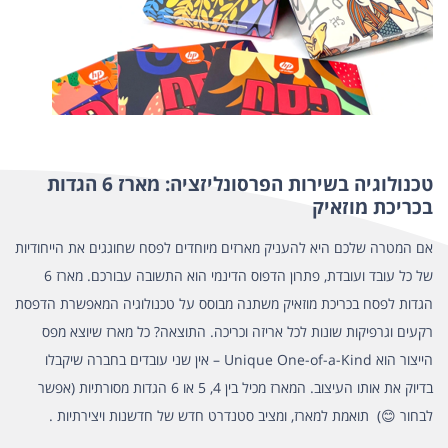
טכנולוגיה בשירות הפרסונליזציה: מארז 6 הגדות
בכריכת מוזאיק
אם המטרה שלכם היא להעניק מארזים מיוחדים לפסח שחוגגים את הייחודיות
של כל עובד ועובדת, פתרון הדפוס הדינמי הוא התשובה עבורכם.
מארז 6
הגדות לפסח בכריכת מוזאיק משתנה
מבוסס על טכנולוגיה המאפשרת הדפסת
רקעים וגרפיקות שונות לכל אריזה וכריכה. התוצאה? כל מארז שיוצא מפס
הייצור הוא Unique One-of-a-Kind – אין שני עובדים בחברה שיקבלו
בדיוק את אותו העיצוב. המארז מכיל בין 4, 5 או 6 הגדות מסורתיות (אפשר
לבחור 😊) תואמת למארז, ומציב סטנדרט חדש של חדשנות ויצירתיות .