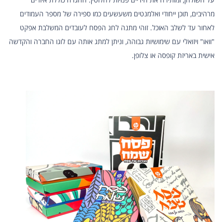
מרהיבים, תוכן ייחודי ואלמנטים משעשעים כמו ספירה של מספר העמודים
לאחור עד לשלב האוכל. זוהי מתנה לחג הפסח לעובדים המשלבת אפקט
"וואו" ויזואלי עם שימושיות גבוהה, וניתן למתג אותה עם לוגו החברה והקדשה
אישית באריזת קופסה או צלופן.