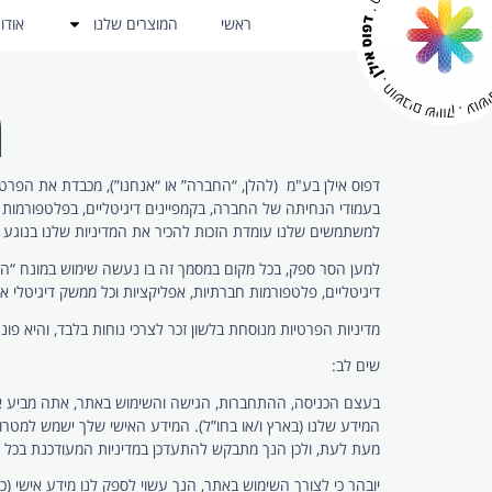
ראשי
המוצרים שלנו
אודו
מ
בעמודי הנחיתה של החברה, בקמפיינים דיגיטליים, בפלטפורמות 
למשתמשים שלנו עומדת הזכות להכיר את המדיניות שלנו בנוגע ל
למען הסר ספק, בכל מקום במסמך זה בו נעשה שימוש במונח “האת
דיגיטליים, פלטפורמות חברתיות, אפליקציות וכל ממשק דיגיטלי
מדיניות הפרטיות מנוסחת בלשון זכר לצרכי נוחות בלבד, והיא פונ
שים לב:
בעצם הכניסה, ההתחברות, הגישה והשימוש באתר, אתה מביע את 
המידע שלנו (בארץ ו/או בחו”ל). המידע האישי שלך ישמש למטרו
מעת לעת, ולכן הנך מתבקש להתעדכן במדיניות המעודכנת בכל 
יובהר כי לצורך השימוש באתר, הנך עשוי לספק לנו מידע אישי (