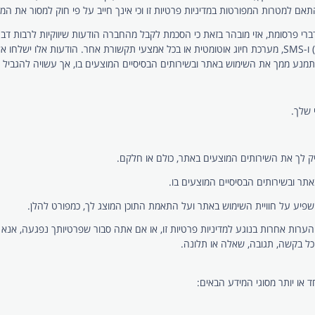
 למטרות המפורטות במדיניות פרטיות זו וכי אינך חייב על פי חוק למסור את המי
וזאת לרבות באמצעות דוא”ל, אפליקציות מסרים (לרבות וואטסאפ) ו-SMS, מערכת חיוג אוטומטית או בכל אמצעי תק
א תמנע ממך את השימוש באתר ובשירותים הבסיסיים המוצעים בו, אך עשויה להגביל 
 שלך.
 לך את השירותים המוצעים באתר, כולם או חלקם.
 ובשירותים הבסיסיים המוצעים בו.
 הערות אחרות בנוגע למדיניות פרטיות זו, או אם אתה סבור שפרטיותך נפגעה, אנא
ל בקשה, תגובה, שאלה או תלונה.
או יותר מסוגי המידע הבאים: