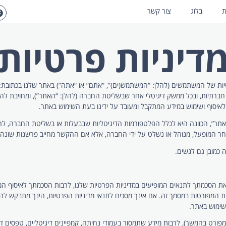
ת
בלוג
צור קשר
דיניות פרטיות
חברתיות, ובכל ממשק דיגיטלי אחר שבשליטת החברה (להלן: “האתר”), ומחויבת להג
איסוף ושימוש במידע המתקבל ומעובד על ידינו בעת השימוש באתר.
ר”, הכוונה היא לכלל הפלטפורמות הדיגיטליות שבבעלות או בשליטת החברה, לרבות
 אחר המופעל, מנוהל או נשלט על ידי החברה, אלא אם ההקשר מחייב פרשנות שונה.
ה כמובן גם לנשים.
הסכמתך לתנאים המופיעים במדיניות הפרטיות שלנו, לרבות הסכמתך לאיסוף המידע
ת המפורטות במסמך זה. אם אינך מסכים לתנאי מדיניות הפרטיות, הינך מתבקש לה
שימוש באתר.
כמפורט בהמשך), לרבות מידע שתמסור בעמודי נחיתה, קמפיינים דיגיטליים, טפסים 