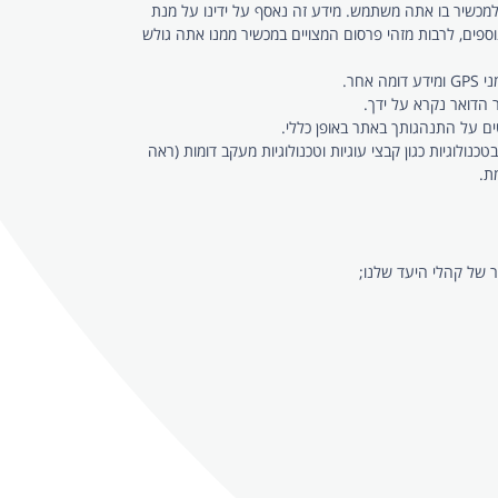
-IP שלך (או כתובת ה-MAC, לפי המקרה), בהתאם לרשת או למכשיר בו אתה משתמש. מידע זה נאסף על ידינו על מנת
וספים, לרבות מזהי פרסום המצויים במכשיר ממנו אתה גולש
 הדואר נקרא על ידך.
נולוגיות כגון קבצי עוגיות וטכנולוגיות מעקב דומות (ראה
ר של קהלי היעד שלנו;