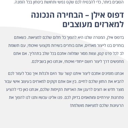
הטובים ביותר, כדי להבטיח לכם שקט נפשי ותחושת ביטחון בכל הזמנה.
דפוס אילן – הבחירה הנכונה
למארזים מעוצבים
בדפוס אילן, המטרה שלנו היא להפוך כל חלום שלכם למציאות. כשאתם
בוחרים בנו לייצור מארזים, אתם בוחרים בשירות מקצועי ואיכותי, עם תשומת
לב לכל פרט קטן, וצוות מסור שמלווה אתכם בכל שלב בתהליך. אם אתם
מחפשים דרך ליצור רושם ייחודי ואיכותי, אנחנו כאן בשבילכם.
אנחנו מזמינים אתכם ליצור איתנו קשר עוד היום ולגלות איך נוכל לעזור לכם
להביא את החזון שלכם לחיים. בין אם אתם זקוקים למארזים בעיצוב אישי עבור
מוצר חדש או רוצים לרענן את האריזות הקיימות שלכם, אנחנו כאן כדי להציע
פתרונות יצירתיים ומותאמים בדיוק לכם. פנו אלינו עכשיו ותנו לנו להפוך את
הרעיונות שלכם למציאות מושלמת!