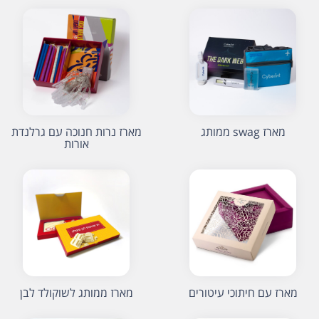
מארז swag ממותג
מארז נרות חנוכה עם גרלנדת
אורות
מארז עם חיתוכי עיטורים
מארז ממותג לשוקולד לבן