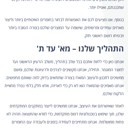
שתכננתם, ואפילו יותר.
בנוסף, אנו מציעים לכם את האפשרות לבחור בחומרים האיכותיים ביותר וליצור
מארזים עמידים ומרשימים, שישמרו על המוצרים שלכם בצורה הטובה ביותר
ויבטיחו רושם ראשוני חזק.
התהליך שלנו – מא' עד ת'
אנחנו כאן כדי ללוות אתכם בכל שלב בתהליך, משלב הרעיון הראשוני ועד
למוצר המוגמר. תחילה, אנחנו מקשיבים לצרכים ולרעיונות שלכם, ומשם
ממשיכים לתכנון ולעיצוב המארז בצורה שתתאים בדיוק למה שאתם מחפשים.
אנחנו מאמינים שהמארז הוא לא רק כלי לאריזה, אלא חלק בלתי נפרד מחוויית
הלקוח שלכם.
לאחר שאישרתם את העיצוב, אנחנו ממשיכים לייצור במתקנים המתקדמים
שלנו, תוך שימוש בטכנולוגיות דפוס מתקדמות, כדי לוודא שהתוצאה תהיה לא
פחות ממושלמת. אנחנו מתחייבים לעמידה בזמנים ולעבודה עם החומרים