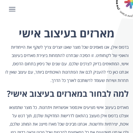
מארזים בעיצוב אישי
בדפוס אילן, אנו מאמינים שכל מוצר שאנו יוצרים צריך לשקף את הייחודיות
והאופי של לקוחותינו. זו הסיבה שבחרנו להתמחות ביצירת מארזים בעיצוב
אישי, המתאימים בדיוק לצרכים שלכם. עם שנים של ניסיון בתחום הדפוס,
אנחנו כאן כדי להעניק לכם את הפתרונות האיכותיים ביותר, עם עיצוב שאין לו
תחרות ושירות שעומד לרשותכם לאורך כל הדרך.
למה לבחור במארזים בעיצוב אישי?
מארזים בעיצוב אישי מציעים אינספור אפשרויות ויתרונות. כל מוצר שתמצאו
אצלנו בדפוס אילן מעוצב בהתאם לדרישות המדויקות שלכם, תוך דגש על
איכות, יצירתיות וחדשנות. אנחנו מבינים שכל מארז מייצג את המותג שלכם,
ולכן אנחנו משקיעים את כל המאמצים להבטיח שכל פריט ייראה בדיוק כפי