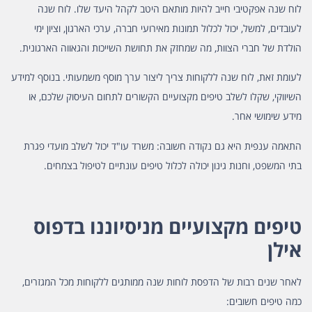
לוח שנה אפקטיבי חייב להיות מותאם היטב לקהל היעד שלו. לוח שנה
לעובדים, למשל, יכול לכלול תמונות מאירועי חברה, ערכי הארגון, וציון ימי
הולדת של חברי הצוות, מה שמחזק את תחושת השייכות והגאווה הארגונית.
לעומת זאת, לוח שנה ללקוחות צריך ליצור ערך מוסף משמעותי. בנוסף למידע
השיווקי, שקלו לשלב טיפים מקצועיים הקשורים לתחום העיסוק שלכם, או
מידע שימושי אחר.
התאמה ענפית היא גם נקודה חשובה: משרד עו"ד יכול לשלב מועדי פגרת
בתי המשפט, וחנות גינון יכולה לכלול טיפים עונתיים לטיפול בצמחים.
טיפים מקצועיים מניסיוננו בדפוס
אילן
לאחר שנים רבות של הדפסת לוחות שנה ממותגים ללקוחות מכל המגזרים,
כמה טיפים חשובים: