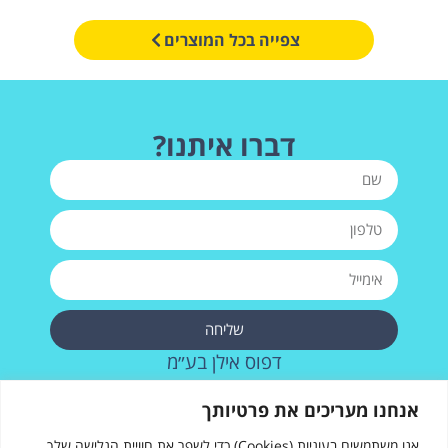
צפייה בכל המוצרים
דברו איתנו?
שליחה
דפוס אילן בע״מ
רחוב העבודה 28, אשדוד
אנחנו מעריכים את פרטיותך
073-2572715
אנו משתמשים בעוגיות (Cookies) כדי לשפר את חוויית הגלישה שלך,