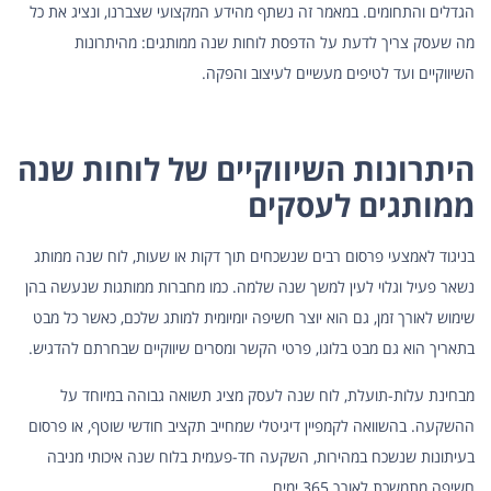
הגדלים והתחומים. במאמר זה נשתף מהידע המקצועי שצברנו, ונציג את כל
מה שעסק צריך לדעת על הדפסת לוחות שנה ממותגים: מהיתרונות
השיווקיים ועד לטיפים מעשיים לעיצוב והפקה.
היתרונות השיווקיים של לוחות שנה
ממותגים לעסקים
בניגוד לאמצעי פרסום רבים שנשכחים תוך דקות או שעות, לוח שנה ממותג
נשאר פעיל וגלוי לעין למשך שנה שלמה. כמו
מחברות ממותגות
שנעשה בהן
שימוש לאורך זמן, גם הוא יוצר חשיפה יומיומית למותג שלכם, כאשר כל מבט
בתאריך הוא גם מבט בלוגו, פרטי הקשר ומסרים שיווקיים שבחרתם להדגיש.
מבחינת עלות-תועלת, לוח שנה לעסק מציג תשואה גבוהה במיוחד על
ההשקעה. בהשוואה לקמפיין דיגיטלי שמחייב תקציב חודשי שוטף, או פרסום
בעיתונות שנשכח במהירות, השקעה חד-פעמית בלוח שנה איכותי מניבה
חשיפה מתמשכת לאורך 365 ימים.