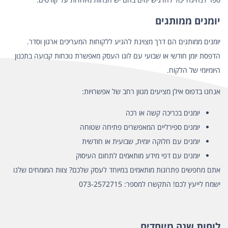
יומנים ממותגים
יומנים ממותגים
הם דרך מצוינת להגיע ללקוחות המעריכים ארגון וסדר.
הדפסת יומן חודשי או שבועי עם לוגו העסק מאפשרת נוכחות קבועה בתכנון
היומיומי של הלקוח.
אנחנו בדפוס אילן מציעים מגוון רחב של אפשרויות:
יומנים בכריכה קשה או רכה
יומנים ספירליים המאפשרים פתיחה שטוחה
יומנים עם חלוקה יומית, שבועית או חודשית
יומנים עם דפי מידע מותאמים לתחום העיסוק
אתם מחפשים פתרונות מותאמים במיוחד לעסק שלכם? צוות המומחים שלנו
ישמח לייעץ לכם! התקשרו למספר:
073-2572715
לוחות שנה מיוחדים