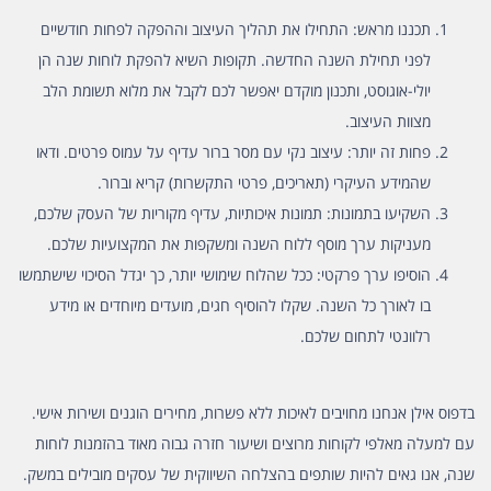
תכננו מראש:
התחילו את תהליך העיצוב וההפקה לפחות חודשיים
לפני תחילת השנה החדשה. תקופות השיא להפקת לוחות שנה הן
יולי-אוגוסט, ותכנון מוקדם יאפשר לכם לקבל את מלוא תשומת הלב
מצוות העיצוב.
פחות זה יותר:
עיצוב נקי עם מסר ברור עדיף על עמוס פרטים. ודאו
שהמידע העיקרי (תאריכים, פרטי התקשרות) קריא וברור.
השקיעו בתמונות:
תמונות איכותיות, עדיף מקוריות של העסק שלכם,
מעניקות ערך מוסף ללוח השנה ומשקפות את המקצועיות שלכם.
הוסיפו ערך פרקטי:
ככל שהלוח שימושי יותר, כך יגדל הסיכוי שישתמשו
בו לאורך כל השנה. שקלו להוסיף חגים, מועדים מיוחדים או מידע
רלוונטי לתחום שלכם.
בדפוס אילן אנחנו מחויבים לאיכות ללא פשרות, מחירים הוגנים ושירות אישי.
עם למעלה מאלפי לקוחות מרוצים ושיעור חזרה גבוה מאוד בהזמנות לוחות
שנה, אנו גאים להיות שותפים בהצלחה השיווקית של עסקים מובילים במשק.