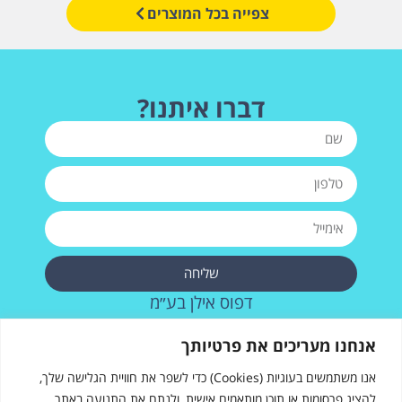
צפייה בכל המוצרים
דברו איתנו?
שליחה
דפוס אילן בע״מ
רחוב העבודה 28, אשדוד
אנחנו מעריכים את פרטיותך
073-2572715
אנו משתמשים בעוגיות (Cookies) כדי לשפר את חוויית הגלישה שלך,
להציג פרסומות או תוכן מותאמים אישית, ולנתח את התנועה באתר.