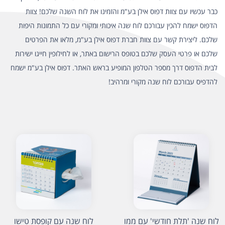
כבר עכשיו עם צוות דפוס אילן בע"מ והזמינו את לוח השנה שלכם! צוות
הדפוס ישמח להכין עבורכם לוח שנה איכותי ומקורי עם כל התמונות היפות
שלכם. ליצירת קשר עם צוות חברת דפוס אילן בע"מ, מלאו את הפרטים
שלכם או פרטי העסק שלכם בטופס הרישום באתר, או לחילופין חייגו ישירות
לבית הדפוס דרך מספר הטלפון המופיע בראש האתר. דפוס אילן בע"מ ישמח
להדפיס עבורכם לוח שנה מקורי ומרהיב!
לוח שנה 'תלת חודשי' עם ממו
לוח שנה עם קופסת טישו