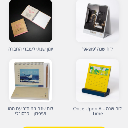
לוח שנה 'פופאפ'
יומן שנתי לעובדי החברה
לוח שנה – Once Upon A
לוח שנה ממוחזר עם ממו
Time
ועיפרון – פרסונלי