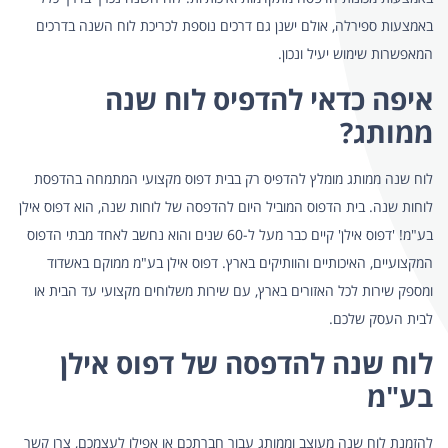
באמצעות ספירלה, אולם ישנן גם דרכים נוספת לכריכת לוח השנה בדרכים
המאפשרות שימוש יעיל ונכון.
​איפה כדאי להדפיס לוח שנה
ממותג?
לוח שנה ממותג מומלץ להדפיס רק בבית דפוס מקצועי המתמחה בהדפסת
לוחות שנה. בית הדפוס המוביל היום להדפסה של לוחות שנה, הוא דפוס אילן
בע"מ! 'דפוס אילן' קיים כבר מעל ל-60 שנים והוא נחשב לאחד מבתי הדפוס
המקצועיים, האיכותיים והוותיקים בארץ. דפוס אילן בע"מ ממוקם באשדוד
ומספק שירות לכל האזורים בארץ, עם שירות משלוחים מקצועי עד הבית או
לבית העסק שלכם.
לוח שנה להדפסה של דפוס אילן
בע"מ
להזמנת לוח שנה מעוצב וממותג עבור חברתכם או אפילו לעצמכם, צרו קשר