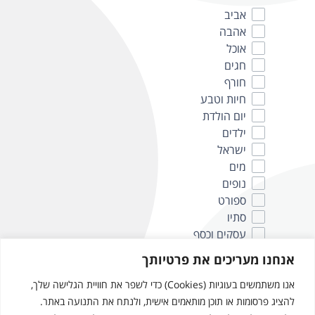
אביב
אהבה
אוכל
חגים
חורף
חיות וטבע
יום הולדת
ילדים
ישראל
מים
נופים
ספורט
סתיו
עסקים וכסף
קיץ
אנחנו מעריכים את פרטיותך
תיירות
אנו משתמשים בעוגיות (Cookies) כדי לשפר את חוויית הגלישה שלך,
Submit
להציג פרסומות או תוכן מותאמים אישית, ולנתח את התנועה באתר.