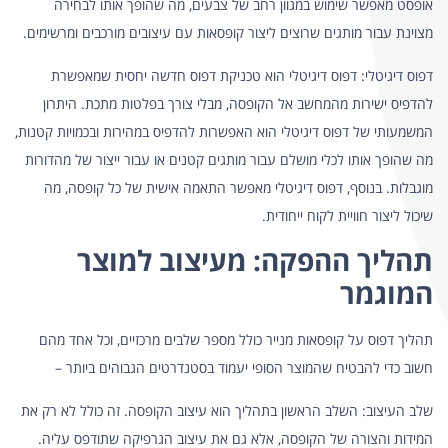
אופסט מאפשר שימוש במגוון רחב של צבעים, מה שהופך אותו לבחירה
מצוינת עבור מותגים שרוצים ליצור קופסאות עם עיצובים מורכבים ומרשימים.
דפוס דיגיטלי: דפוס דיגיטלי הוא טכניקת דפוס חדשה יחסית שמאפשרת
להדפיס ישירות מהמחשב אל הקופסה, מבלי צורך בפלטות מתכת. היתרון
המשמעותי של דפוס דיגיטלי הוא האפשרות להדפיס במהירות ובכמויות קטנות,
מה שהופך אותו לכלי מושלם עבור מותגים קטנים או עבור ייצור של מהדורות
מוגבלות. בנוסף, דפוס דיגיטלי מאפשר התאמה אישית של כל קופסה, מה
שיכול ליצור חוויית לקוח ייחודית.
תהליך ההפקה: מעיצוב למוצר
המוגמר
תהליך דפוס על קופסאות מנייר כולל מספר שלבים מרכזיים, וכל אחד מהם
חשוב כדי להבטיח שהמוצר הסופי יעמוד בסטנדרטים הגבוהים ביותר –
שלב העיצוב: השלב הראשון בתהליך הוא עיצוב הקופסה. זה כולל לא רק את
המידות והצורה של הקופסה, אלא גם את עיצוב הגרפיקה שתודפס עליה.