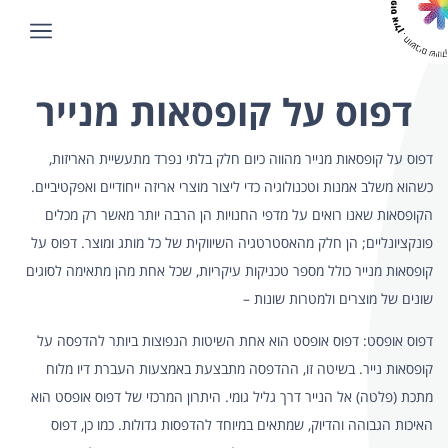
דפוס על קופסאות מנייר
דפוס על קופסאות מנייר מהווה כיום חלק בלתי נפרד מתעשיית האריזות,
כשהוא משלב אמנות וטכנולוגיה כדי ליצור מוצרי אריזה ייחודיים ואפקטיביים.
הקופסאות שאנו רואים על מדפי החנויות הן הרבה יותר מאשר רק מכלים
פונקציונליים; הן חלק מהאסטרטגיה השיווקית של כל מותג ומוצר. דפוס על
קופסאות מנייר כולל מספר טכניקות עיקריות, שכל אחת מהן מתאימה לסוגים
שונים של מוצרים ולמטרות שונות –
דפוס אופסט: דפוס אופסט הוא אחת השיטות הנפוצות ביותר להדפסה על
קופסאות נייר. בשיטה זו, ההדפסה מתבצעת באמצעות העברת דיו מלוח
מתכת (פלטה) אל הנייר דרך גליל גומי. היתרון המרכזי של דפוס אופסט הוא
האיכות הגבוהה והדיוק, שמתאים במיוחד להדפסות גדולות. כמו כן, דפוס